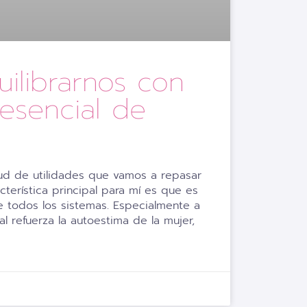
ilibrarnos con
 esencial de
itud de utilidades que vamos a repasar
acterística principal para mí es que es
e todos los sistemas. Especialmente a
l refuerza la autoestima de la mujer,