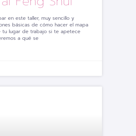
n al Feng Shui
ar en este taller, muy sencillo y
iones básicas de cómo hacer el mapa
tu lugar de trabajo si te apetece
deremos a qué se