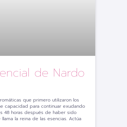
sencial de Nardo
romáticas que primero utilizaron los
ene capacidad para continuar exudando
os 48 horas después de haber sido
 llama la reina de las esencias. Actúa