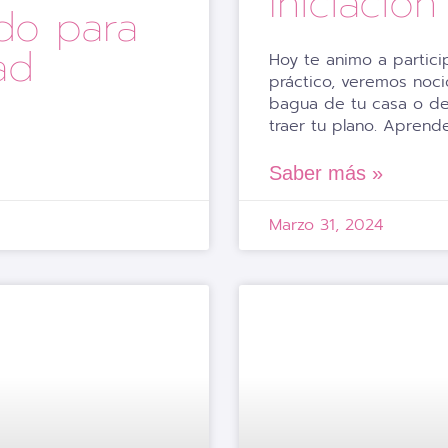
Iniciació
do para
ad
Hoy te animo a particip
práctico, veremos noc
bagua de tu casa o de 
traer tu plano. Apren
Saber más »
Marzo 31, 2024