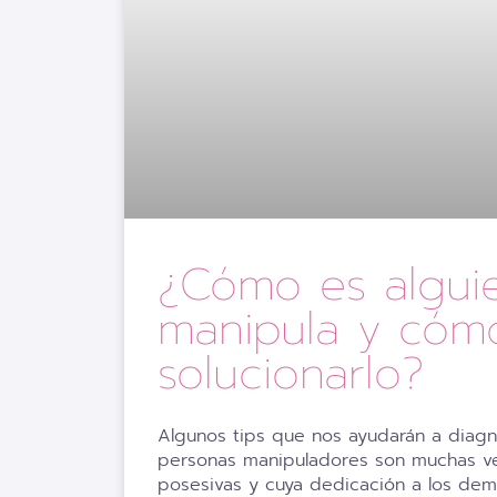
¿Cómo es algui
manipula y cóm
solucionarlo?
Algunos tips que nos ayudarán a diagn
personas manipuladores son muchas 
posesivas y cuya dedicación a los dem