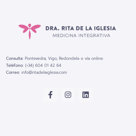
Consulta:
Pontevedra, Vigo, Redondela o vía online.
Teléfono:
(+34) 604 01 42 64
Correo:
info@ritadelaiglesia.com
Enlaces Rápidos
Servicios
Inicio
Método Tengeri