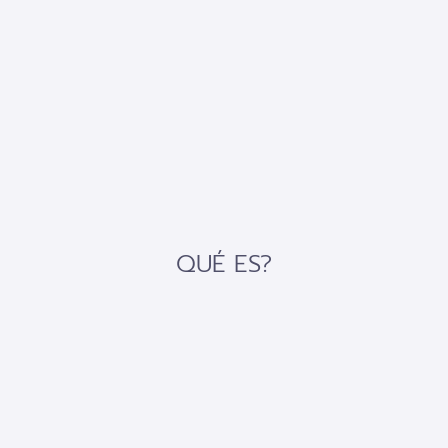
QUÉ ES?