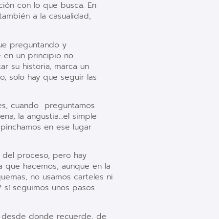
ión con lo que busca. En
ambién a la casualidad,
que preguntando y
 en un principio no
ar su historia, marca un
, solo hay que seguir las
es, cuando
preguntamos
na, la angustia…el simple
s pinchamos en ese lugar
 del proceso, pero hay
a que hacemos, aunque en la
quemas, no usamos carteles ni
 sí seguimos unos pasos
uo desde donde recuerde, de