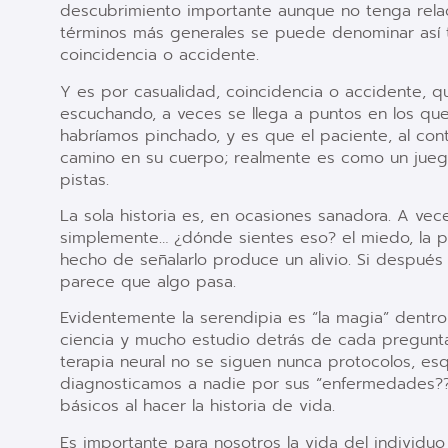
descubrimiento importante aunque no tenga relac
términos más generales se puede denominar así t
coincidencia o accidente.
Y es por casualidad, coincidencia o accidente, 
escuchando, a veces se llega a puntos en los que
habríamos pinchado, y es que el paciente, al cont
camino en su cuerpo; realmente es como un juego
pistas.
La sola historia es, en ocasiones sanadora. A vec
simplemente… ¿dónde sientes eso? el miedo, la pe
hecho de señalarlo produce un alivio. Si despué
parece que algo pasa.
Evidentemente la serendipia es “la magia” dentro
ciencia y mucho estudio detrás de cada pregunt
terapia neural no se siguen nunca protocolos, es
diagnosticamos a nadie por sus “enfermedades??
básicos al hacer la historia de vida.
Es importante para nosotros la vida del individ