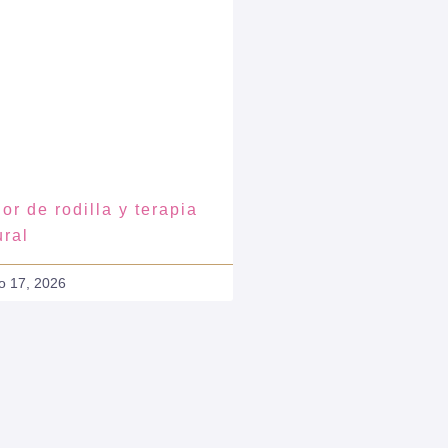
or de rodilla y terapia
ural
o 17, 2026