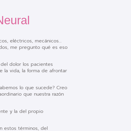
Neural
os, eléctricos, mecánicos…
tados, me pregunto qué es eso
del dolor los pacientes
la vida, la forma de afrontar
 sabemos lo que sucede? Creo
ordinario que nuestra razón
te y la del propio
n estos términos, del