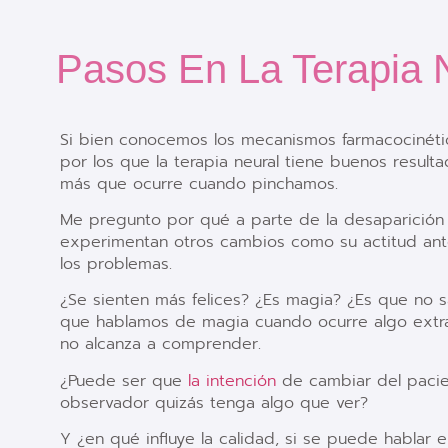
Pasos En La Terapia 
Si bien conocemos los mecanismos farmacocinétic
por los que la terapia neural tiene buenos resul
más que ocurre cuando pinchamos.
Me pregunto por qué a parte de la desaparición 
experimentan otros cambios como su actitud ante 
los problemas.
¿Se sienten más felices? ¿Es magia? ¿Es que no
que hablamos de magia cuando ocurre algo extra
no alcanza a comprender.
¿Puede ser que
la intención
de cambiar del pacien
observador quizás tenga algo que ver?
Y ¿en qué influye la calidad, si se puede hablar e