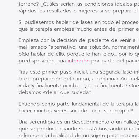
terreno? ¿Cuáles serían las condiciones ideales p
rápidos los resultados o mejores si se prepara e
Si pudiésemos hablar de fases en todo el proces
que la terapia empieza mucho antes del primer e
Empieza con la decisión del paciente de venir a l
mal llamado “alternativo” una solución, normalmen
oído hablar de ello, porque lo han leído… por lo 
predisposición, una
intención
por parte del pacie
Tras este primer paso inicial, una segunda fase 
la de preparación del campo, a continuación la el
vida, y finalmente pinchar… ¿o no finalmente? Q
debamos «dejar que suceda».
Entiendo como parte fundamental de la terapia la 
hacer muchas veces sucede… una
serendipia!!!!
Una serendipia es un descubrimiento o un hallaz
que se produce cuando se está buscando otra co
referirse a la habilidad de un sujeto para recon