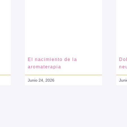
El nacimiento de la
Dol
aromaterapia
ne
Junio 24, 2026
Juni