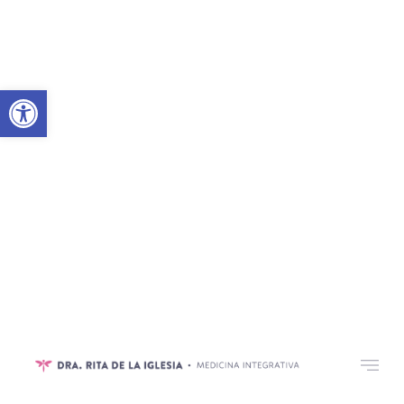
Abrir barra de herramientas