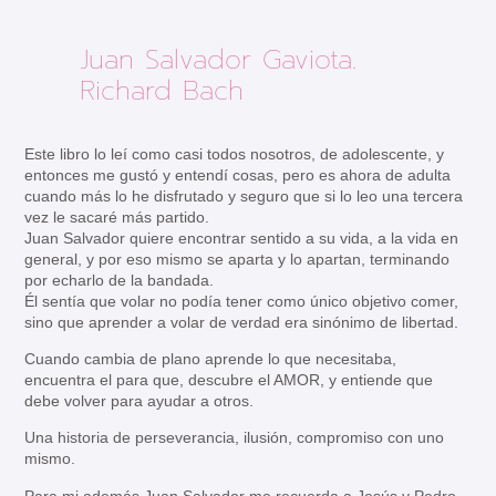
Juan Salvador Gaviota.
Richard Bach
Este libro lo leí como casi todos nosotros, de adolescente, y
entonces me gustó y entendí cosas, pero es ahora de adulta
cuando más lo he disfrutado y seguro que si lo leo una tercera
vez le sacaré más partido.
Juan Salvador quiere encontrar sentido a su vida, a la vida en
general, y por eso mismo se aparta y lo apartan, terminando
por echarlo de la bandada.
Él sentía que volar no podía tener como único objetivo comer,
sino que aprender a volar de verdad era sinónimo de libertad.
Cuando cambia de plano aprende lo que necesitaba,
encuentra el para que, descubre el AMOR, y entiende que
debe volver para ayudar a otros.
Una historia de perseverancia, ilusión, compromiso con uno
mismo.
Para mi además Juan Salvador me recuerda a Jesús y Pedro