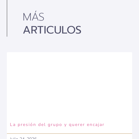
MÁS
ARTICULOS
La presión del grupo y querer encajar