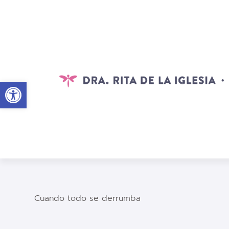
Abrir barra de herramientas
Cuando todo se derrumba