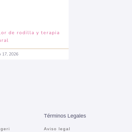
or de rodilla y terapia
ural
o 17, 2026
Términos Legales
geri
Aviso legal