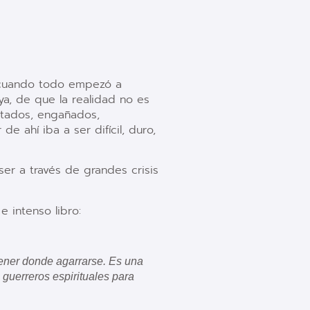
 cuando todo empezó a
a, de que la realidad no es
atados, engañados,
 ahí iba a ser difícil, duro,
er a través de grandes crisis
e intenso libro:
tener donde agarrarse. Es una
 guerreros espirituales para