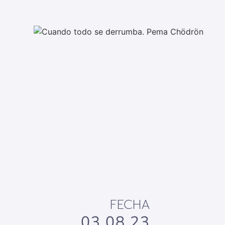
FECHA
03.08.23