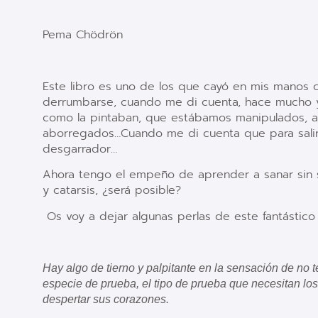
Pema Chödrön
Este libro es uno de los que cayó en mis manos
derrumbarse, cuando me di cuenta, hace mucho y
como la pintaban, que estábamos manipulados, 
aborregados…Cuando me di cuenta que para salir de
desgarrador…
Ahora tengo el empeño de aprender a sanar sin s
y catarsis, ¿será posible?
Os voy a dejar algunas perlas de este fantástico 
Hay algo de tierno y palpitante en la sensación de no 
especie de prueba, el tipo de prueba que necesitan los
despertar sus corazones.