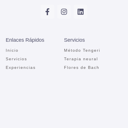
Enlaces Rápidos
Servicios
Inicio
Método Tengeri
Servicios
Terapia neural
Experiencias
Flores de Bach
Sobre mí
Contacto
Blog
Términos Legales
Aviso legal
Política de cookies