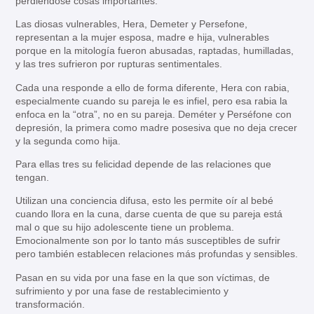
perdiéndose cosas importantes.
Las diosas vulnerables, Hera, Demeter y Persefone,
representan a la mujer esposa, madre e hija, vulnerables
porque en la mitología fueron abusadas, raptadas, humilladas,
y las tres sufrieron por rupturas sentimentales.
Cada una responde a ello de forma diferente, Hera con rabia,
especialmente cuando su pareja le es infiel, pero esa rabia la
enfoca en la “otra”, no en su pareja. Deméter y Perséfone con
depresión, la primera como madre posesiva que no deja crecer
y la segunda como hija.
Para ellas tres su felicidad depende de las relaciones que
tengan.
Utilizan una conciencia difusa, esto les permite oír al bebé
cuando llora en la cuna, darse cuenta de que su pareja está
mal o que su hijo adolescente tiene un problema.
Emocionalmente son por lo tanto más susceptibles de sufrir
pero también establecen relaciones más profundas y sensibles.
Pasan en su vida por una fase en la que son víctimas, de
sufrimiento y por una fase de restablecimiento y
transformación.