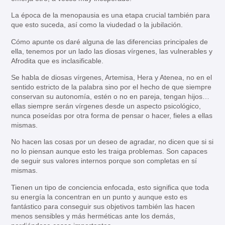
La época de la menopausia es una etapa crucial también para
que esto suceda, así como la viudedad o la jubilación.
Cómo apunte os daré alguna de las diferencias principales de
ella, tenemos por un lado las diosas vírgenes, las vulnerables y
Afrodita que es inclasificable.
Se habla de diosas vírgenes, Artemisa, Hera y Atenea, no en el
sentido estricto de la palabra sino por el hecho de que siempre
conservan su autonomía, estén o no en pareja, tengan hijos…
ellas siempre serán vírgenes desde un aspecto psicológico,
nunca poseídas por otra forma de pensar o hacer, fieles a ellas
mismas.
No hacen las cosas por un deseo de agradar, no dicen que si si
no lo piensan aunque esto les traiga problemas. Son capaces
de seguir sus valores internos porque son completas en sí
mismas.
Tienen un tipo de conciencia enfocada, esto significa que toda
su energía la concentran en un punto y aunque esto es
fantástico para conseguir sus objetivos también las hacen
menos sensibles y más herméticas ante los demás,