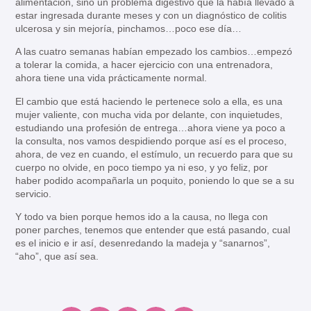
alimentación, sino un problema digestivo que la había llevado a
estar ingresada durante meses y con un diagnóstico de colitis
ulcerosa y sin mejoría, pinchamos…poco ese día…
A las cuatro semanas habían empezado los cambios…empezó
a tolerar la comida, a hacer ejercicio con una entrenadora,
ahora tiene una vida prácticamente normal.
El cambio que está haciendo le pertenece solo a ella, es una
mujer valiente, con mucha vida por delante, con inquietudes,
estudiando una profesión de entrega…ahora viene ya poco a
la consulta, nos vamos despidiendo porque así es el proceso,
ahora, de vez en cuando, el estímulo, un recuerdo para que su
cuerpo no olvide, en poco tiempo ya ni eso, y yo feliz, por
haber podido acompañarla un poquito, poniendo lo que se a su
servicio.
Y todo va bien porque hemos ido a la causa, no llega con
poner parches, tenemos que entender que está pasando, cual
es el inicio e ir así, desenredando la madeja y “sanarnos”,
“aho”, que así sea.