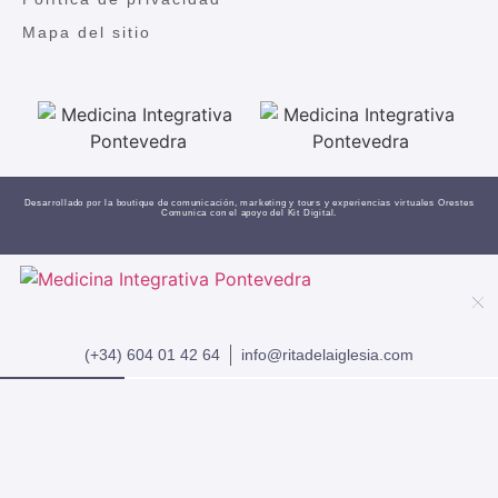
Mapa del sitio
Desarrollado por la boutique de comunicación, marketing y tours y experiencias virtuales
Orestes
Comunica
con el apoyo del Kit Digital.
(+34) 604 01 42 64
info@ritadelaiglesia.com
INICIO