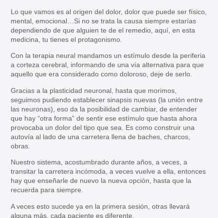
Lo que vamos es al origen del dolor, dolor que puede ser físico,
mental, emocional…Si no se trata la causa siempre estarías
dependiendo de que alguien te de el remedio, aquí, en esta
medicina, tu tienes el protagonismo.
Con la terapia neural mandamos un estímulo desde la periferia
a corteza cerebral, informando de una vía alternativa para que
aquello que era considerado como doloroso, deje de serlo.
Gracias a la plasticidad neuronal, hasta que morimos,
seguimos pudiendo establecer sinapsis nuevas (la unión entre
las neuronas), eso da la posibilidad de cambiar, de entender
que hay “otra forma” de sentir ese estímulo que hasta ahora
provocaba un dolor del tipo que sea. Es como construir una
autovía al lado de una carretera llena de baches, charcos,
obras.
Nuestro sistema, acostumbrado durante años, a veces, a
transitar la carretera incómoda, a veces vuelve a ella, entonces
hay que enseñarle de nuevo la nueva opción, hasta que la
recuerda para siempre.
A veces esto sucede ya en la primera sesión, otras llevará
alguna más, cada paciente es diferente.