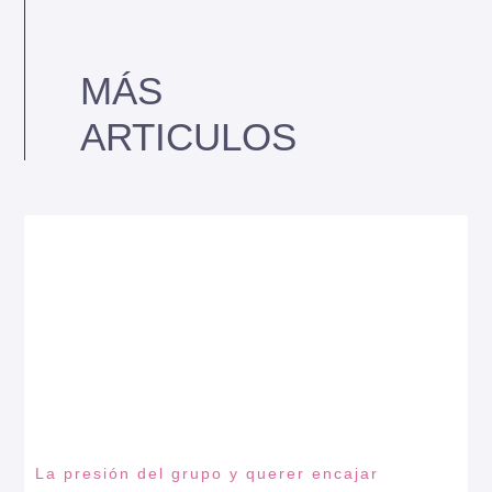
MÁS
ARTICULOS
La presión del grupo y querer encajar