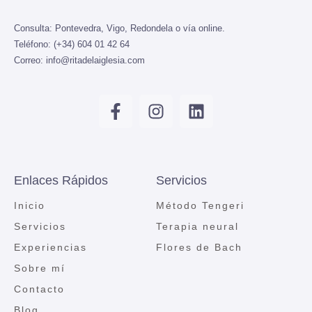
Consulta:
Pontevedra, Vigo, Redondela o vía online.
Teléfono:
(+34) 604 01 42 64
Correo:
info@ritadelaiglesia.com
Enlaces Rápidos
Servicios
Inicio
Método Tengeri
Servicios
Terapia neural
Experiencias
Flores de Bach
Sobre mí
Contacto
Blog