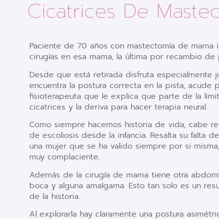
Cicatrices De Maste
Paciente de 70 años con mastectomía de mama i
cirugías en esa mama, la última por recambio de 
Desde que está retirada disfruta especialmente 
encuentra la postura correcta en la pista, acude 
fisioterapeuta que le explica que parte de la lim
cicatrices y la deriva para hacer terapia neural.
Como siempre hacemos historia de vida, cabe re
de escoliosis desde la infancia. Resalta su falta 
una mujer que se ha valido siempre por si misma,
muy complaciente.
Además de la cirugía de mama tiene otra abdomin
boca y alguna amalgama. Esto tan solo es un res
de la historia.
Al explorarla hay claramente una postura asimétrica