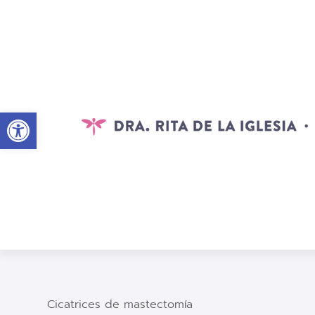
Abrir barra de herramientas
Cicatrices de mastectomía