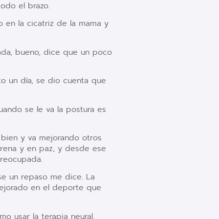
todo el brazo.
 en la cicatriz de la mama y
nada, bueno, dice que un poco
o un día, se dio cuenta que
uando se le va la postura es
 bien y va mejorando otros
erena y en paz, y desde ese
preocupada.
rse un repaso me dice. La
mejorado en el deporte que
 usar la terapia neural,