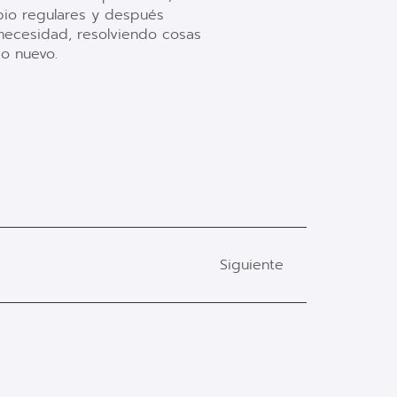
pio regulares y después
necesidad, resolviendo cosas
o nuevo.
Siguiente