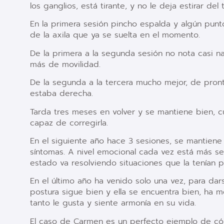
los ganglios, está tirante, y no le deja estirar del 
En la primera sesión pincho espalda y algún punto
de la axila que ya se suelta en el momento.
De la primera a la segunda sesión no nota casi 
más de movilidad.
De la segunda a la tercera mucho mejor, de pront
estaba derecha.
Tarda tres meses en volver y se mantiene bien, c
capaz de corregirla.
En el siguiente año hace 3 sesiones, se mantiene
síntomas. A nivel emocional cada vez está más s
estado va resolviendo situaciones que la tenían 
En el último año ha venido solo una vez, para da
postura sigue bien y ella se encuentra bien, ha 
tanto le gusta y siente armonía en su vida.
El caso de Carmen es un perfecto ejemplo de cómo