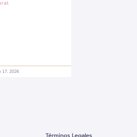
ural
o 17, 2026
Términos Legales