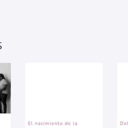
S
El nacimiento de la
Dol