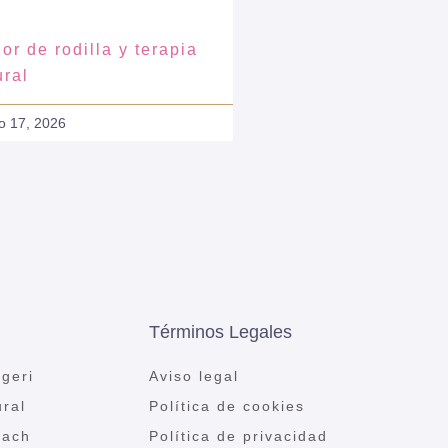
or de rodilla y terapia
ural
o 17, 2026
Términos Legales
geri
Aviso legal
ural
Política de cookies
Bach
Política de privacidad