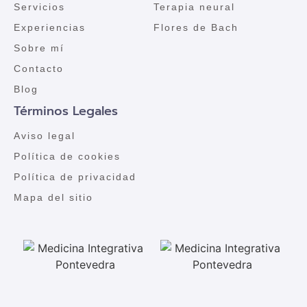
Servicios
Terapia neural
Experiencias
Flores de Bach
Sobre mí
Contacto
Blog
Términos Legales
Aviso legal
Política de cookies
Política de privacidad
Mapa del sitio
Desarrollado por la boutique de comunicación, marketing y tours y experiencias