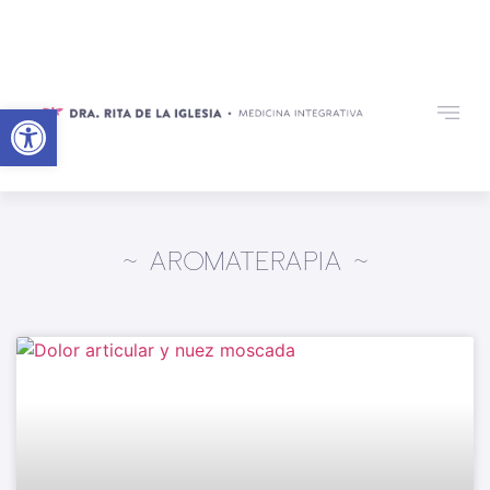
Abrir barra de herramientas
~ AROMATERAPIA ~