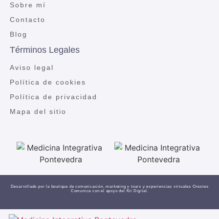
Sobre mí
Contacto
Blog
Términos Legales
Aviso legal
Política de cookies
Política de privacidad
Mapa del sitio
Desarrollado por la boutique de comunicación, marketing y tours y experiencias virtuales
Orestes
Comunica
con el apoyo del Kit Digital.