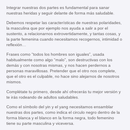
Integrar nuestras dos partes es fundamental para sanar
nuestras heridas y seguir delante de forma más saludable.
Debemos respetar las características de nuestras polaridades,
la masculina que por ejemplo nos ayuda a salir a por el
sustento, a relacionarnos extrovertidamente, y tantas cosas, y
la parte femenina cuando necesitamos recogernos, intimidad o
reflexión…
Frases como “todos los hombres son iguales”, usada
habitualmente como algo “malo”, son destructivas con los
demás y con nosotras mismas, y nos hacen perdernos a
personas maravillosas. Pretender que el otro nos complete,
que el otro es el culpable, no hace sino alejarnos de nosotros
mismos.
Complétate tu primero, desde ahí ofrecerás tu mejor versión y
te irás rodeando de adultos saludables.
Como el símbolo del yin y el yang necesitamos ensamblar
nuestras dos partes, como indica el circulo negro dentro de la
forma blanca y el blanco en la forma negra, todo femenino
tiene su parte masculina y viceversa.