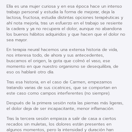
Ella es una mujer curiosa y en esa época hace un intenso
trabajo personal y estudia la forma de mejorar, deja la
lactosa, fructosa, estudia distintas opciones terapéuticas y
ahí nota mejoría, tras un esfuerzo en el trabajo se resiente
la cadera y ya no recupera el dolor, aunque no abandona
los buenos hábitos adquiridos y que hacen que el dolor no
sea mayor.
En terapia neural hacemos una extensa historia de vida,
nos interesa todo, de ahora y sus antecedentes,
buscamos el origen, la gota que colmó el vaso, ese
momento en que nuestro organismo se desequilibra, de
eso os hablaré otro día.
Tras esa historia, en el caso de Carmen, empezamos
tratando varias de sus cicatrices, que se comportan en
este caso como campos interferentes (no siempre).
Después de la primera sesión nota las piernas más ligeras,
el dolor deja de ser incapacitante, menor inflamación.
Tras la tercera sesión empieza a salir de casa a ciertos
recados sin muletas, los dolores están presentes en
algunos momentos, pero la intensidad y duración han