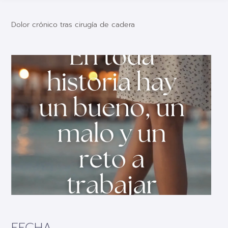
Dolor crónico tras cirugía de cadera