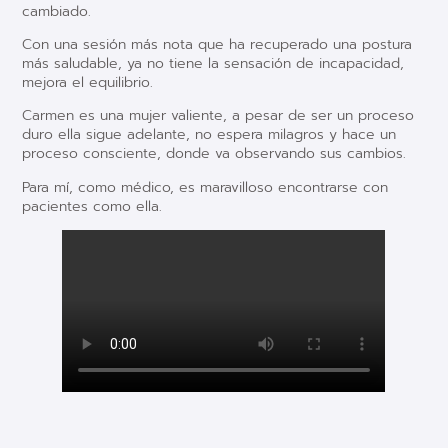
cambiado.
Con una sesión más nota que ha recuperado una postura
más saludable, ya no tiene la sensación de incapacidad,
mejora el equilibrio.
Carmen es una mujer valiente, a pesar de ser un proceso
duro ella sigue adelante, no espera milagros y hace un
proceso consciente, donde va observando sus cambios.
Para mí, como médico, es maravilloso encontrarse con
pacientes como ella.