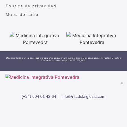
Política de privacidad
Mapa del sitio
Desarrollado por la boutique de comunicación, marketing y tours y experiencias virtuales
Orestes
Comunica
con el apoyo del Kit Digital.
(+34) 604 01 42 64
info@ritadelaiglesia.com
INICIO