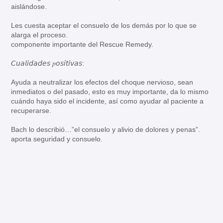
aislándose.⁣
Les cuesta aceptar el consuelo de los demás por lo que se
alarga el proceso.⁣
componente importante del Rescue Remedy.⁣
𝘊𝘶𝘢𝘭𝘪𝘥𝘢𝘥𝘦𝘴 𝑝𝘰𝘴𝘪𝘵𝘪𝘷𝘢𝘴:⁣
Ayuda a neutralizar los efectos del choque nervioso, sean
inmediatos o del pasado, esto es muy importante, da lo mismo
cuándo haya sido el incidente, así como ayudar al paciente a
recuperarse.⁣
Bach lo describió…”el consuelo y alivio de dolores y penas”.⁣
aporta seguridad y consuelo.⁣